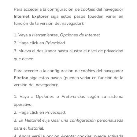
Para acceder a la configuración de
cookies
del navegador
Internet Explorer
siga estos pasos (pueden variar en
función de la versión del navegador):
Vaya a
Herramientas
,
Opciones de Internet
Haga click en
Privacidad
.
Mueva el deslizador hasta ajustar el nivel de privacidad
que desee.
Para acceder a la configuración de
cookies
del navegador
Firefox
siga estos pasos (pueden variar en función de la
versión del navegador):
Vaya a
Opciones
o
Preferencias
según su sistema
operativo.
Haga click en
Privacidad
.
En
Historial
elija
Usar una configuración personalizada
para el historial
.
Ahora verá la opción
Aceptar cookies
, puede activarla