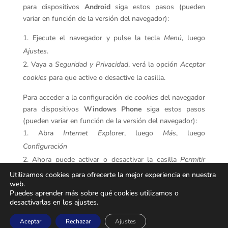
para dispositivos
Android
siga estos pasos (pueden
variar en función de la versión del navegador):
Ejecute el navegador y pulse la tecla
Menú
, luego
Ajustes
.
Vaya a
Seguridad y Privacidad
, verá la opción
Aceptar
cookies
para que active o desactive la casilla.
Para acceder a la configuración de
cookies
del navegador
para dispositivos
Windows Phone
siga estos pasos
(pueden variar en función de la versión del navegador):
Abra
Internet Explorer
, luego
Más
, luego
Configuración
Ahora puede activar o desactivar la casilla
Permitir
cookies
.
Utilizamos cookies para ofrecerte la mejor experiencia en nuestra
web.
Puedes aprender más sobre qué cookies utilizamos o
desactivarlas en los ajustes.
Aceptar
Rechazar
Ajustes